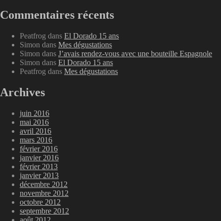
Commentaires récents
Peatfrog
dans
El Dorado 15 ans
Simon
dans
Mes dégustations
Simon
dans
J’avais rendez-vous avec une bouteille Espagnole
Simon
dans
El Dorado 15 ans
Peatfrog
dans
Mes dégustations
Archives
juin 2016
mai 2016
avril 2016
mars 2016
février 2016
janvier 2016
février 2013
janvier 2013
décembre 2012
novembre 2012
octobre 2012
septembre 2012
août 2012