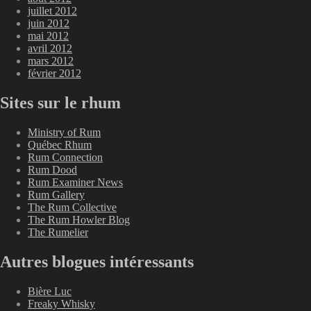
juillet 2012
juin 2012
mai 2012
avril 2012
mars 2012
février 2012
Sites sur le rhum
Ministry of Rum
Québec Rhum
Rum Connection
Rum Dood
Rum Examiner News
Rum Gallery
The Rum Collective
The Rum Howler Blog
The Rumelier
Autres blogues intéressants
Bière Luc
Freaky Whisky