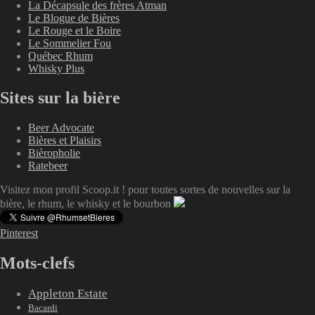
La Décapsule des frères Atman
Le Blogue de Bières
Le Rouge et le Boire
Le Sommelier Fou
Québec Rhum
Whisky Plus
Sites sur la bière
Beer Advocate
Bières et Plaisirs
Bièropholie
Ratebeer
Visitez mon profil Scoop.it ! pour toutes sortes de nouvelles sur la
bière, le rhum, le whisky et le bourbon
Pinterest
Mots-clefs
Appleton Estate
Bacardi