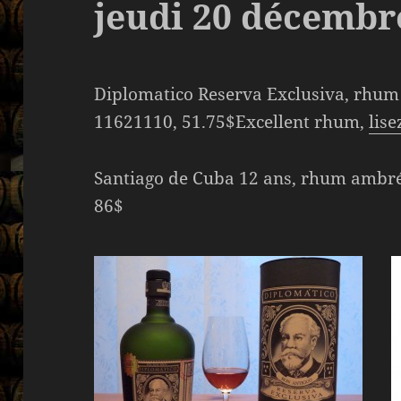
jeudi 20 décembr
Diplomatico Reserva Exclusiva, rhum
11621110, 51.75$Excellent rhum,
lise
Santiago de Cuba 12 ans, rhum ambré
86$