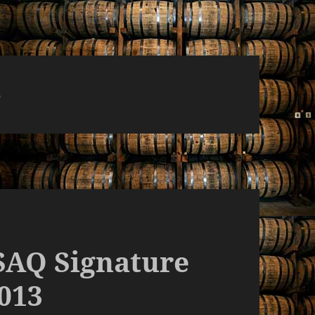
e
SAQ Signature
2013