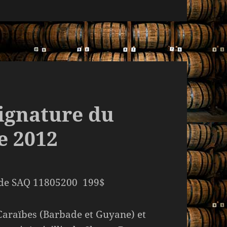
ignature du
e 2012
de SAQ 11805200 199$
 Caraïbes (Barbade et Guyane) et