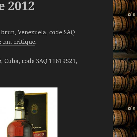
e 2012
 brun, Venezuela, code SAQ
z ma critique
.
, Cuba, code SAQ 11819521,