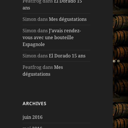
Peatfrog
dans
El Dorado 15
ans
Simon
dans
Mes dégustations
Simon
dans
J’avais rendez-
vous avec une bouteille
Espagnole
Simon
dans
El Dorado 15 ans
Peatfrog
dans
Mes
dégustations
ARCHIVES
juin 2016