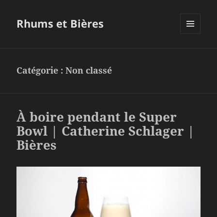
Rhums et Bières
MENU
ET
WIDGETS
Catégorie :
Non classé
À boire pendant le Super
Bowl | Catherine Schlager |
Bières