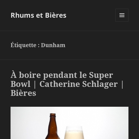
Rhums et Bières
MENU
ET
WIDGETS
Étiquette :
Dunham
À boire pendant le Super
Bowl | Catherine Schlager |
Bières