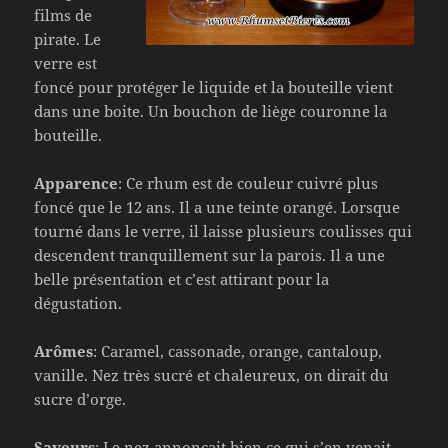
films de
pirate. Le
verre est
foncé pour protéger le liquide et la bouteille vient
dans une boite. Un bouchon de liège couronne la
bouteille.
Apparence
: Ce rhum est de couleur cuivré plus
foncé que le 12 ans. Il a une teinte orangé. Lorsque
tourné dans le verre, il laisse plusieurs coulisses qui
descendent tranquillement sur la parois. Il a une
belle présentation et c’est attirant pour la
dégustation.
Arômes
: Caramel, cassonade, orange, cantaloup,
vanille. Nez très sucré et chaleureux, on dirait du
sucre d’orge.
Saveurs
: Le nez annonçait bien ce qui s’en venait.