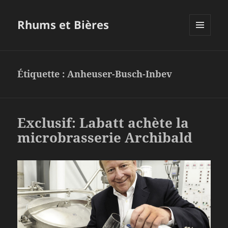
Rhums et Bières
MENU
ET
WIDGETS
Étiquette :
Anheuser-Busch-Inbev
Exclusif: Labatt achète la
microbrasserie Archibald