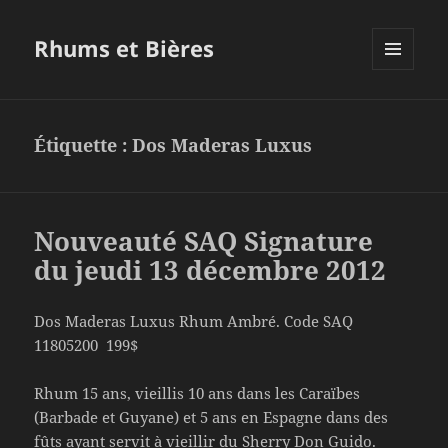
Rhums et Bières
MENU
ET
WIDGETS
Étiquette :
Dos Maderas Luxus
Nouveauté SAQ Signature
du jeudi 13 décembre 2012
Dos Maderas Luxus Rhum Ambré. Code SAQ
11805200 199$
Rhum 15 ans, vieillis 10 ans dans les Caraïbes
(Barbade et Guyane) et 5 ans en Espagne dans des
fûts ayant servit à vieillir du Sherry Don Guido.