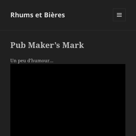
Rhums et Bières
MENU
ET
WIDGETS
Pub Maker’s Mark
Un peu d’humour…