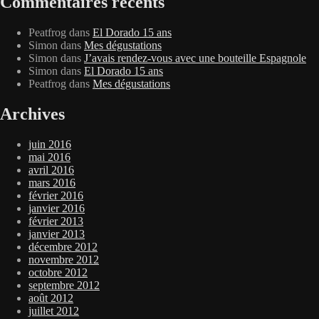
Commentaires récents
Peatfrog
dans
El Dorado 15 ans
Simon
dans
Mes dégustations
Simon
dans
J’avais rendez-vous avec une bouteille Espagnole
Simon
dans
El Dorado 15 ans
Peatfrog
dans
Mes dégustations
Archives
juin 2016
mai 2016
avril 2016
mars 2016
février 2016
janvier 2016
février 2013
janvier 2013
décembre 2012
novembre 2012
octobre 2012
septembre 2012
août 2012
juillet 2012