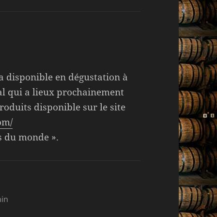
a disponible en dégustation à
l qui a lieux prochainement
roduits disponible sur le site
om/
ms du monde ».
min