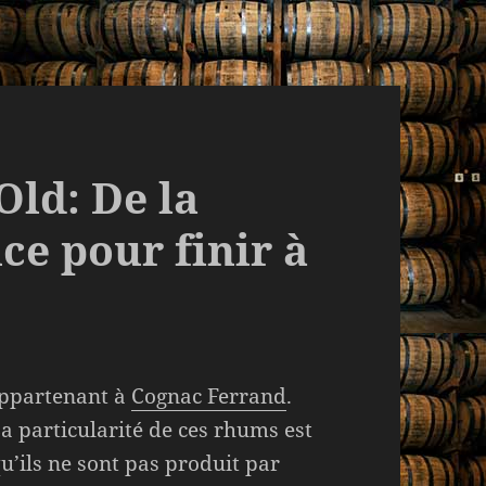
Old: De la
ce pour finir à
ppartenant à
Cognac Ferrand
.
a particularité de ces
rhums est
u’ils ne sont pas produit par