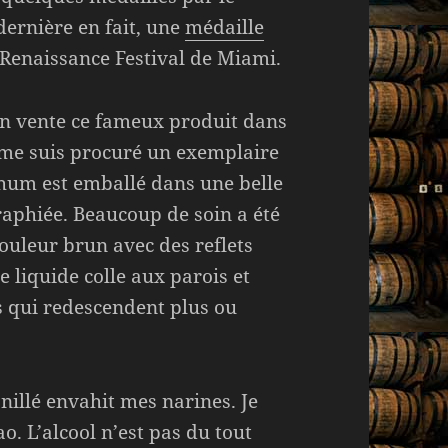
dernière en fait, une
médaille
enaissance Festival de Miami.
en vente ce fameux produit dans
e me suis procuré un exemplaire
rhum est emballé dans une belle
graphiée. Beaucoup de soin a été
couleur brun avec des reflets
 liquide colle aux parois et
s qui redescendent plus ou
illé envahit mes narines. Je
o. L’alcool n’est pas du tout