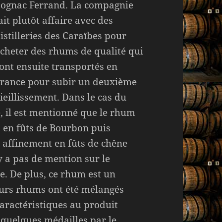
ognac Ferrand. La compagnie
ait plutôt affaire avec des
istilleries des Caraïbes pour
cheter des rhums de qualité qui
ont ensuite transportés en
rance pour subir un deuxième
ieillissement. Dans le cas du
, il est mentionné que le rhum
is en fûts de Bourbon puis
 affinement en fûts de chêne
’y a pas de mention sur le
e. De plus, ce rhum est un
ieurs rhums ont été mélangés
aractéristiques au produit
é quelques médailles par le