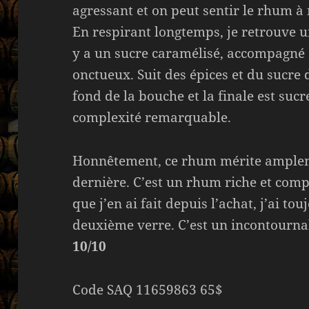
agressant et on peut sentir le rhum à 
En respirant longtemps, je retrouve u
y a un sucre caramélisé, accompagné d
onctueux. Suit des épices et du sucre 
fond de la bouche et la finale est suc
complexité remarquable.
Honnêtement, ce rhum mérite amplem
dernière. C’est un rhum riche et compl
que j’en ai fait depuis l’achat, j’ai t
deuxième verre. C’est un incontournab
10/10
Code SAQ 11659863 65$