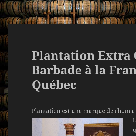
Plantation Extra 
Barbade à la Fran
Québec
Plantation
est une marque de rhum a
L
q