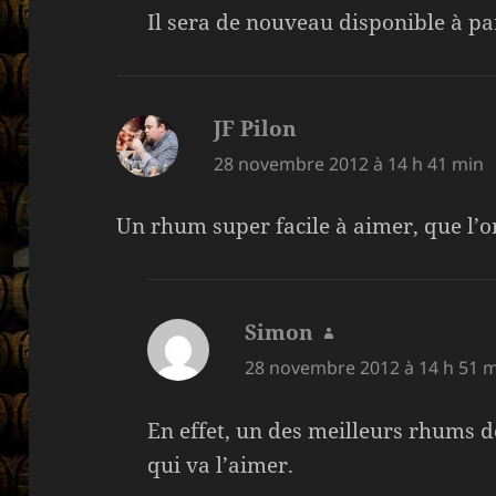
Il sera de nouveau disponible à pa
JF Pilon
dit :
28 novembre 2012 à 14 h 41 min
Un rhum super facile à aimer, que l’
Simon
dit :
28 novembre 2012 à 14 h 51 
En effet, un des meilleurs rhums 
qui va l’aimer.