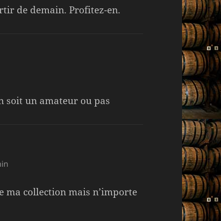
rtir de demain. Profitez-en.
on soit un amateur ou pas
min
de ma collection mais n’importe