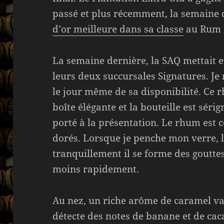
passé et plus récemment, la semaine 
d’or meilleure dans sa classe
au Rum R
La semaine dernière, la SAQ mettait 
leurs deux succursales Signatures. J
le jour même de sa disponibilité. Ce 
boîte élégante et la bouteille est séri
porté à la présentation. Le rhum est 
dorés. Lorsque je penche mon verre, le
tranquillement il se forme des goutte
moins rapidement.
Au nez, un riche arôme de caramel van
détecte des notes de banane et de caca