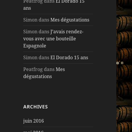
Peatfrog
dans
El Dorado 15
ans
Simon
dans
Mes dégustations
Simon
dans
J’avais rendez-
vous avec une bouteille
Espagnole
Simon
dans
El Dorado 15 ans
Peatfrog
dans
Mes
dégustations
ARCHIVES
juin 2016