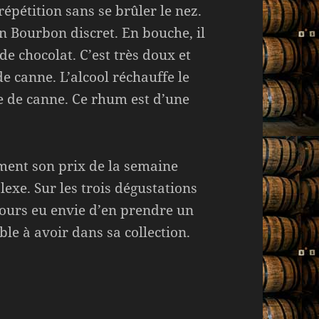
répétition sans se brûler le nez.
n Bourbon discret. En bouche, il
e chocolat. C’est très doux et
de canne. L’alcool réchauffe le
re de canne. Ce rhum est d’une
ent son prix de la semaine
exe. Sur les trois dégustations
oujours eu envie d’en prendre un
le à avoir dans sa collection.