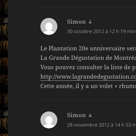
Simon
dit :
30 octobre 2012 à 12 h 19 min
Le Plantation 20e anniversaire ser
La Grande Dégustation de Montréa
Vous pouvez consulter la liste de p
http://www.lagrandedegustation.c
Cette année, il y a un volet « rhu
Simon
dit :
28 novembre 2012 à 14 h 53 