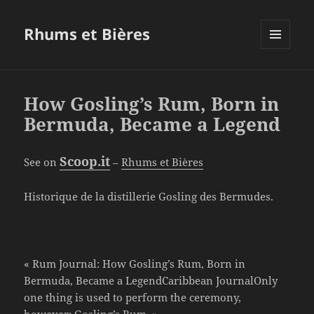
Rhums et Bières
MENU
ET
WIDGETS
How Gosling’s Rum, Born in
Bermuda, Became a Legend
Scoop.it
See on
–
Rhums et Bières
Historique de la distillerie Gosling des Bermudes.
« Rum Journal: How Gosling’s Rum, Born in
Bermuda, Became a LegendCaribbean JournalOnly
one thing is used to perform the ceremony,