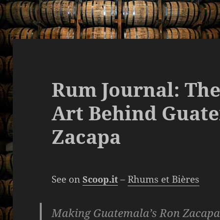
Rum Journal: The
Art Behind Guate
Zacapa
See on
–
Rhums et Bières
Scoop.it
Making Guatemala’s Ron Zacapa 2