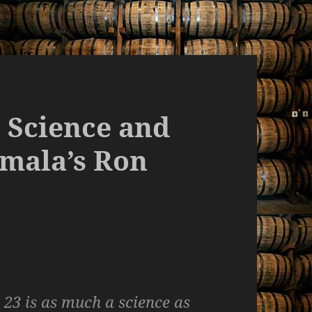
 Science and
mala’s Ron
3 is as much a science as