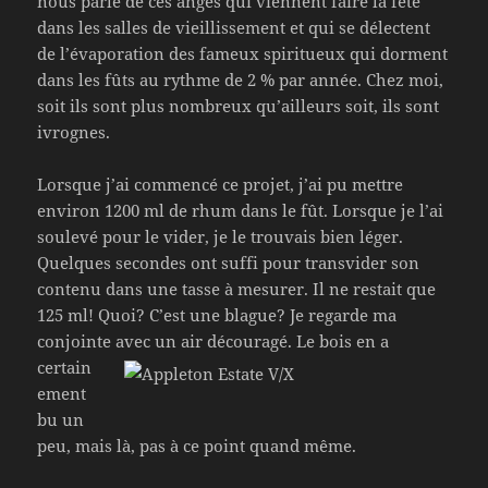
nous parle de ces anges qui viennent faire la fête
dans les salles de vieillissement et qui se délectent
de l’évaporation des fameux spiritueux qui dorment
dans les fûts au rythme de 2 % par année. Chez moi,
soit ils sont plus nombreux qu’ailleurs soit, ils sont
ivrognes.
Lorsque j’ai commencé ce projet, j’ai pu mettre
environ 1200 ml de rhum dans le fût. Lorsque je l’ai
soulevé pour le vider, je le trouvais bien léger.
Quelques secondes ont suffi pour transvider son
contenu dans une tasse à mesurer. Il ne restait que
125 ml! Quoi? C’est une blague? Je regarde ma
conjointe avec un air découragé. Le bois
en a
certain
ement
bu un
peu, mais là, pas à ce point quand même.