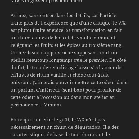
larges et glissent plus lentement.
Au nez, sans entrer dans les détails, car l’article
traite plus de l’expérience que d’une critique, le V/X
est plutôt fruité et épicé. Sa transformation en fait
un rhum au nez de bois et de vanille dominant,
reléguant les fruits et les épices au troisième rang.
Un nez beaucoup plus riche supposant un rhum
vieillit beaucoup longtemps que le premier. Du côté
du fût, le trou de remplissage laisse s’échapper des
effluves de rhum vanille et chêne tout à fait
enivrant. J’aimerais pouvoir mettre cette odeur dans
un parfum d’intérieur (sent-bon) pour profiter de
cette odeur à l’occasion ou dans mon atelier en
permanence… Mmmm
En ce qui concerne le goût, le V/X n’est pas
nécessairement un rhum de dégustation. Il a des
caractéristiques de base de tout rhum soit, le