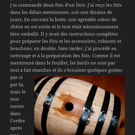
j’ai commandé deux fûts d’un litre. J’ai reçu les fûts
dans les délais mentionnés, soit une dizaine de
jours. En ouvrant la boîte, une agréable odeur de
chêne en est sortie et le tout était minutieusement
bien emballé. Il y avait des instructions complètes
pour préparer les fûts et les accessoires, robinets et
bouchons, en double. Sans tarder, j’ai procédé au
nettoyage et à la préparation des fûts. Comme il est
mentionné dans le feuillet, les barils ne sont pas
tout à fait étanches et ils
s’écoulent quelques goûtes
par-ci
par-là,
mais le
tout
rentre
dans
l’ordre
après
une