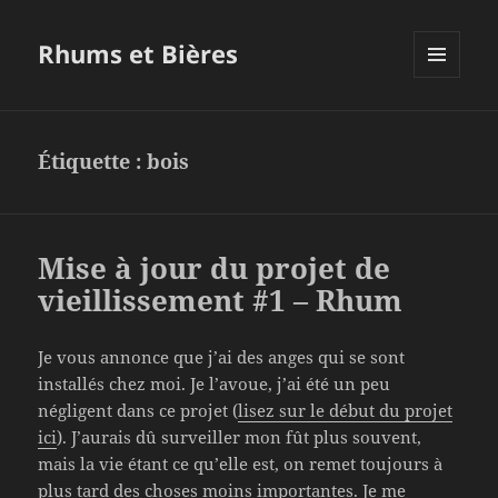
Rhums et Bières
MENU
ET
WIDGETS
Étiquette :
bois
Mise à jour du projet de
vieillissement #1 – Rhum
Je vous annonce que j’ai des anges qui se sont
installés chez moi. Je l’avoue, j’ai été un peu
négligent dans ce projet (
lisez sur le début du projet
ici
). J’aurais dû surveiller mon fût plus souvent,
mais la vie étant ce qu’elle est, on remet toujours à
plus tard des choses moins importantes. Je me