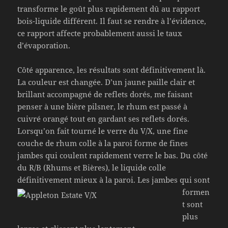
transforme le goût plus rapidement dû au rapport
bois-liquide différent. Il faut se rendre à l’évidence,
ce rapport affecte probablement aussi le taux
d’évaporation.
Côté apparence, les résultats sont définitivement là.
La couleur est changée. D’un jaune paille clair et
brillant accompagné de reflets dorés, me faisant
penser à une bière pilsner, le rhum est passé à
cuivré orangé tout en gardant ses reflets dorés.
Lorsqu’on fait tourné le verre du V/X, une fine
couche de rhum colle à la paroi forme de fines
jambes qui coulent rapidement verre le bas. Du côté
du R/B (Rhums et Bières), le liquide colle
définitivement
mieux à la paroi. Les jambes qui sont
formen
t sont
plus