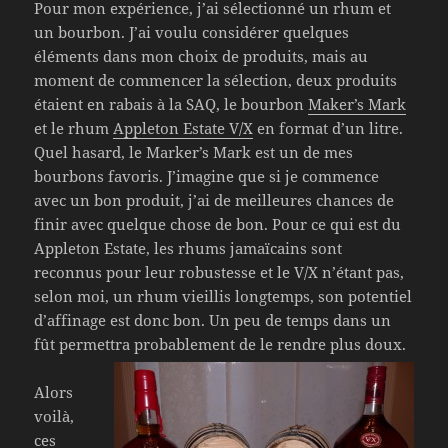
Pour mon expérience, j’ai sélectionné un rhum et
un bourbon. J’ai voulu considérer quelques
éléments dans mon choix de produits, mais au
moment de commencer la sélection, deux produits
étaient en rabais à la SAQ, le bourbon
Maker’s Mark
et le rhum
Appleton Estate V/X
en format d’un litre.
Quel hasard, le Marker’s Mark est un de mes
bourbons favoris. J’imagine que si je commence
avec un bon produit, j’ai de meilleures chances de
finir avec quelque chose de bon. Pour ce qui est du
Appleton Estate, les rhums jamaïcains sont
reconnus pour leur robustesse et le V/X n’étant pas,
selon moi, un rhum vieillis longtemps, son potentiel
d’affinage est donc bon. Un peu de temps dans un
fût permettra probablement de le rendre plus doux.
Alors
voilà,
ces