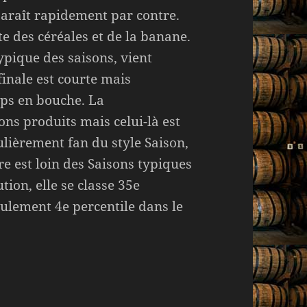
araît rapidement par contre.
e des céréales et de la banane.
typique des saisons, vient
finale est courte mais
ps en bouche. La
ns produits mais celui-là est
culièrement fan du style Saison,
re est loin des Saisons typiques
ion, elle se classe 35e
eulement 4e percentile dans le