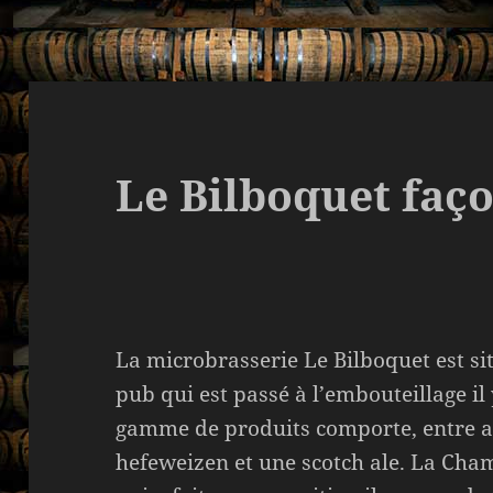
Le Bilboquet faç
La microbrasserie Le Bilboquet est sit
pub qui est passé à l’embouteillage i
gamme de produits comporte, entre au
hefeweizen et une scotch ale. La Cha