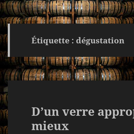
Étiquette :
dégustation
D’un verre approp
mieux