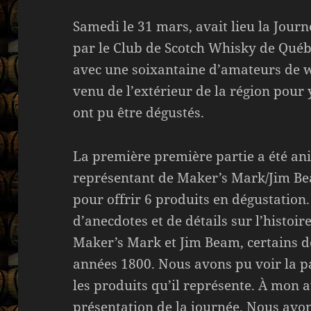
Samedi le 31 mars, avait lieu la Jou
par le Club de Scotch Whisky de Québec
avec une soixantaine d’amateurs de w
venu de l’extérieur de la région pour 
ont pu être dégustés.
La première première partie a été an
représentant de Maker’s Mark/Jim Be
pour offrir 6 produits en dégustation.
d’anecdotes et de détails sur l’histoir
Maker’s Mark et Jim Beam, certains d
années 1800. Nous avons pu voir la p
les produits qu’il représente. À mon av
présentation de la journée. Nous avo