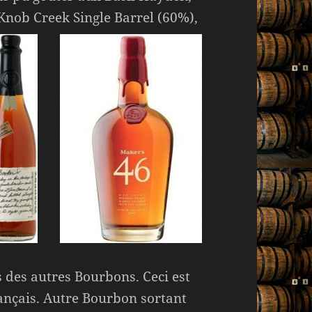
 Knob Creek Single Barrel (60%
),
s des autres Bourbons. Ceci est
ançais. Autre Bourbon sortant