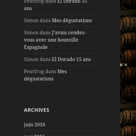
Peatfrog
dans
El Dorado 15
ans
Simon
dans
Mes dégustations
Simon
dans
J’avais rendez-
vous avec une bouteille
Espagnole
Simon
dans
El Dorado 15 ans
Peatfrog
dans
Mes
dégustations
ARCHIVES
juin 2016