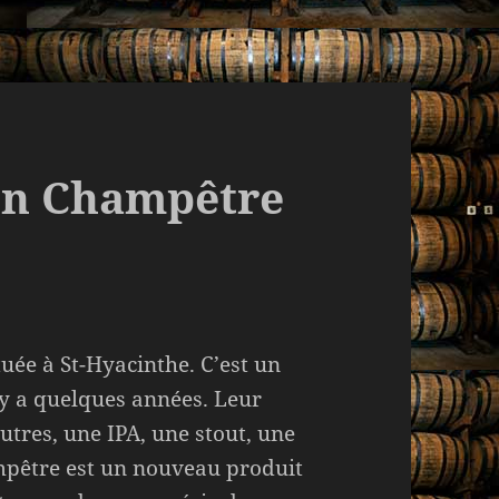
on Champêtre
uée à St-Hyacinthe. C’est un
l y a quelques années. Leur
tres, une IPA, une stout, une
mpêtre est un nouveau produit