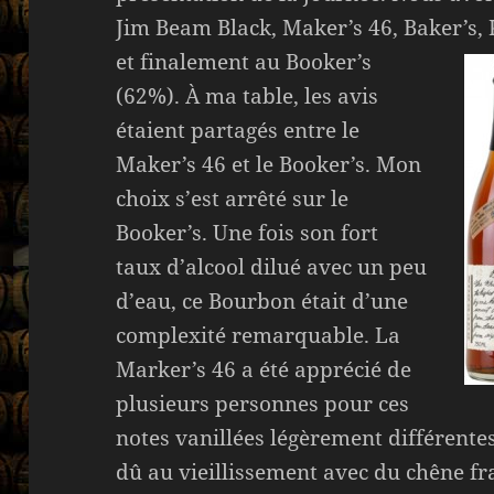
Jim Beam Black, Maker’s 46, Baker’s,
et finalement au Booker’s
(62%). À ma table, les avis
étaient partagés entre le
Maker’s 46 et le Booker’s. Mon
choix s’est arrêté sur le
Booker’s. Une fois son fort
taux d’alcool dilué avec un peu
d’eau, ce Bourbon était d’une
complexité remarquable. La
Marker’s 46 a été apprécié de
plusieurs personnes pour ces
notes vanillées légèrement différente
dû au vieillissement avec du chêne fr