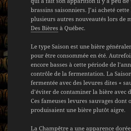
qui a fait son apparition il y a peu d
brassins saisonniers. J’ai acheté cet
plusieurs autres nouveautés lors de
Des Bières
à Québec.
Le type Saison est une bière généralem
pour être consommée en été. Autrefoi
encore basses à cette période de l’ann
contrôle de la fermentation. La Saiso
fermentée avec des levures dites « sau
d’éviter de contaminer la bière avec d
Ces fameuses levures sauvages dont on
produisaient une bière plutôt aigre.
La Champêtre a une apparence dorée p