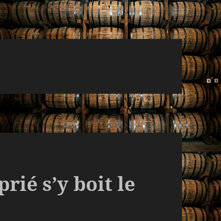
rié s’y boit le