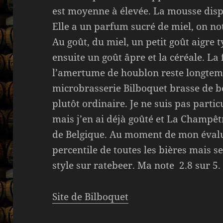
est moyenne à élevée. La mousse disp
Elle a un parfum sucré de miel, on not
Au goût, du miel, un petit goût aigre 
ensuite un goût âpre et la céréale. La 
l’amertume de houblon reste longtem
microbrasserie Bilboquet brasse de bo
plutôt ordinaire. Je ne suis pas parti
mais j’en ai déjà goûté et La Champêt
de Belgique. Au moment de mon évalut
percentile de toutes les bières mais s
style sur ratebeer. Ma note 2.8 sur 5.
Site de Bilboquet